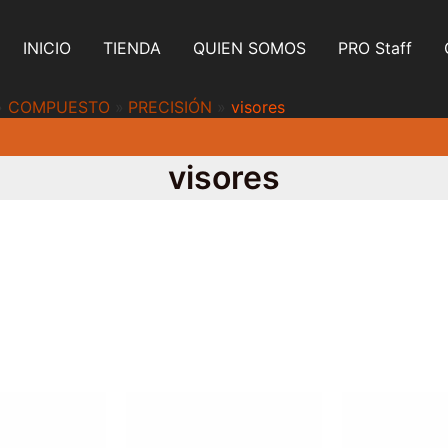
INICIO
TIENDA
QUIEN SOMOS
PRO Staff
COMPUESTO
PRECISIÓN
visores
visores