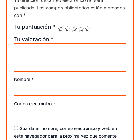
Tu dirección de correo electrónico no será
publicada.
Los campos obligatorios están marcados
con
*
Tu puntuación
*
Tu valoración
*
Nombre
*
Correo electrónico
*
Guarda mi nombre, correo electrónico y web en
este navegador para la próxima vez que comente.