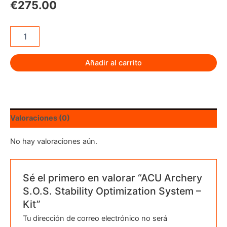
€
275.00
ACU
Archery
S.O.S.
Stability
Añadir al carrito
Optimization
System
-
Kit
cantidad
Valoraciones (0)
No hay valoraciones aún.
Sé el primero en valorar “ACU Archery
S.O.S. Stability Optimization System –
Kit”
Tu dirección de correo electrónico no será