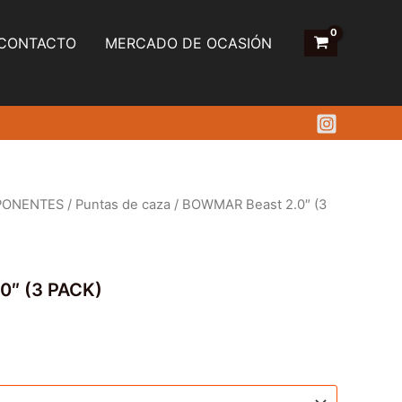
CONTACTO
MERCADO DE OCASIÓN
PONENTES
/
Puntas de caza
/ BOWMAR Beast 2.0″ (3
0″ (3 PACK)