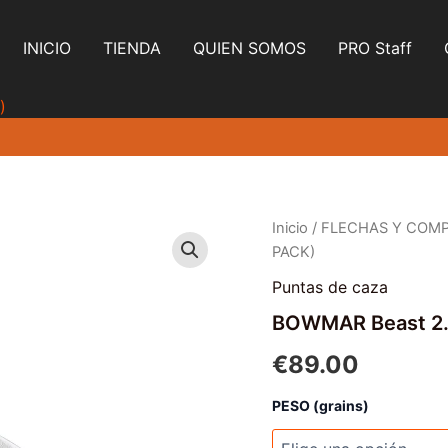
INICIO
TIENDA
QUIEN SOMOS
PRO Staff
)
Inicio
/
FLECHAS Y COM
PACK)
Puntas de caza
BOWMAR Beast 2.
€
89.00
PESO (grains)