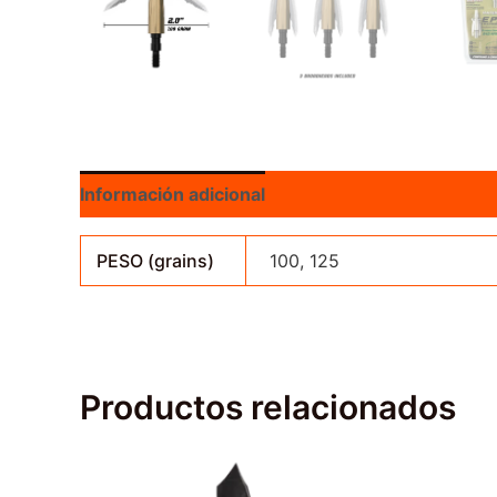
Información adicional
Valoraciones (0)
PESO (grains)
100, 125
Productos relacionados