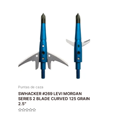
Puntas de caza
SWHACKER #269 LEVI MORGAN
SERIES 2 BLADE CURVED 125 GRAIN
2.5″