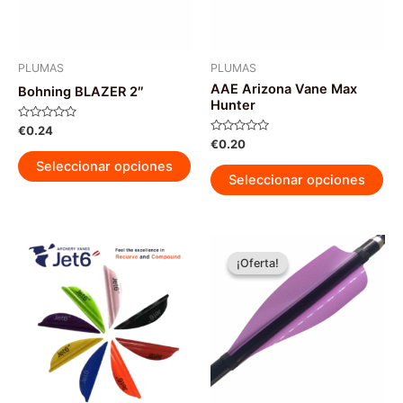
PLUMAS
PLUMAS
AAE Arizona Vane Max
Bohning BLAZER 2″
Hunter
Valorado
€
0.24
con
Valorado
€
0.20
0
Este
con
de
0
Seleccionar opciones
Est
5
producto
de
Seleccionar opciones
5
pr
tiene
tie
múltiples
múl
variantes.
var
Las
¡Oferta!
¡Oferta!
La
opciones
op
se
se
pueden
pu
elegir
ele
en
en
la