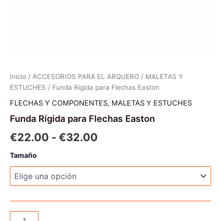
Inicio
/
ACCESORIOS PARA EL ARQUERO
/
MALETAS Y
ESTUCHES
/ Funda Rígida para Flechas Easton
FLECHAS Y COMPONENTES
,
MALETAS Y ESTUCHES
Funda Rígida para Flechas Easton
Rango
€
22.00
-
€
32.00
de
Tamaño
precios:
desde
€22.00
Funda