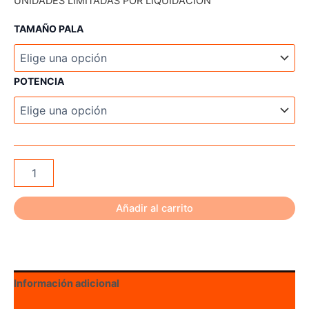
UNIDADES LIMITADAS POR LIQUIDACIÓN
TAMAÑO PALA
POTENCIA
Hoyt
Formula
Syntactic
Foam
Añadir al carrito
Core
Metrix
cantidad
Información adicional