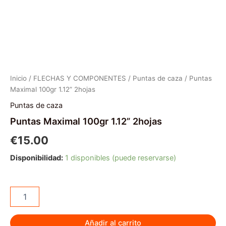
Inicio
/
FLECHAS Y COMPONENTES
/
Puntas de caza
/ Puntas
Maximal 100gr 1.12” 2hojas
Puntas de caza
Puntas Maximal 100gr 1.12” 2hojas
€
15.00
Disponibilidad:
1 disponibles (puede reservarse)
Puntas
Maximal
100gr
1.12”
Añadir al carrito