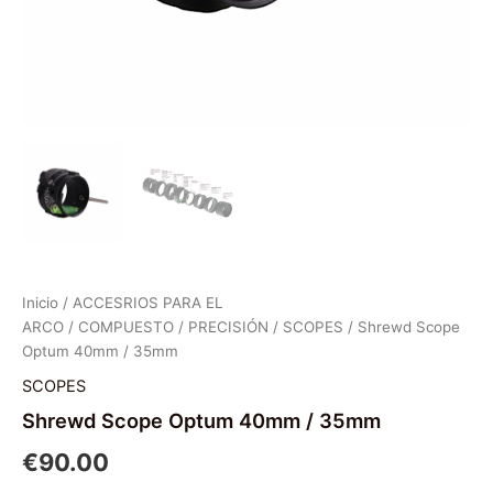
Inicio
/
ACCESRIOS PARA EL
ARCO
/
COMPUESTO
/
PRECISIÓN
/
SCOPES
/ Shrewd Scope
Optum 40mm / 35mm
SCOPES
Shrewd Scope Optum 40mm / 35mm
€
90.00