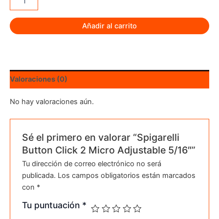
Button
Click
2
Añadir al carrito
Micro
Adjustable
5/16"
cantidad
Valoraciones (0)
No hay valoraciones aún.
Sé el primero en valorar “Spigarelli
Button Click 2 Micro Adjustable 5/16″”
Tu dirección de correo electrónico no será
publicada.
Los campos obligatorios están marcados
con
*
Tu puntuación
*