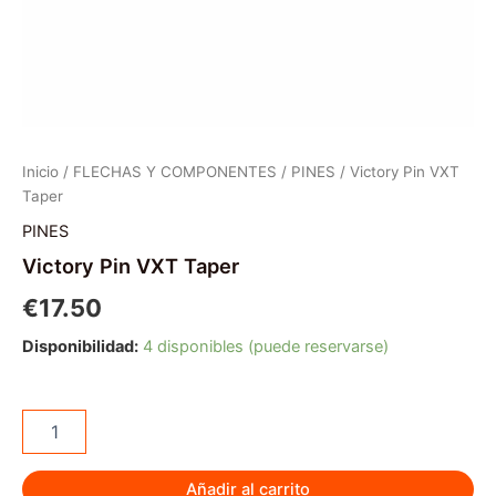
Inicio
/
FLECHAS Y COMPONENTES
/
PINES
/ Victory Pin VXT
Taper
PINES
Victory Pin VXT Taper
€
17.50
Disponibilidad:
4 disponibles (puede reservarse)
Victory
Pin
VXT
Taper
Añadir al carrito