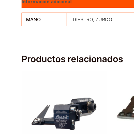
Información adicional
Valoraciones (0)
MANO
DIESTRO, ZURDO
Productos relacionados