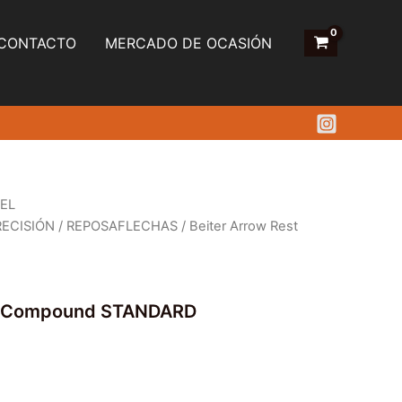
CONTACTO
MERCADO DE OCASIÓN
 EL
RECISIÓN
/
REPOSAFLECHAS
/ Beiter Arrow Rest
st Compound STANDARD