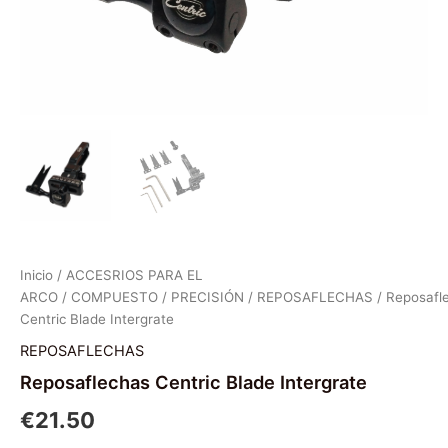
Inicio
/
ACCESRIOS PARA EL
ARCO
/
COMPUESTO
/
PRECISIÓN
/
REPOSAFLECHAS
/ Reposafl
Centric Blade Intergrate
REPOSAFLECHAS
Reposaflechas Centric Blade Intergrate
€
21.50