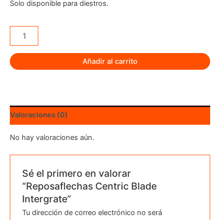
Solo disponible para diestros.
Reposaflechas
Centric
Blade
Intergrate
Añadir al carrito
cantidad
Valoraciones (0)
No hay valoraciones aún.
Sé el primero en valorar
“Reposaflechas Centric Blade
Intergrate”
Tu dirección de correo electrónico no será