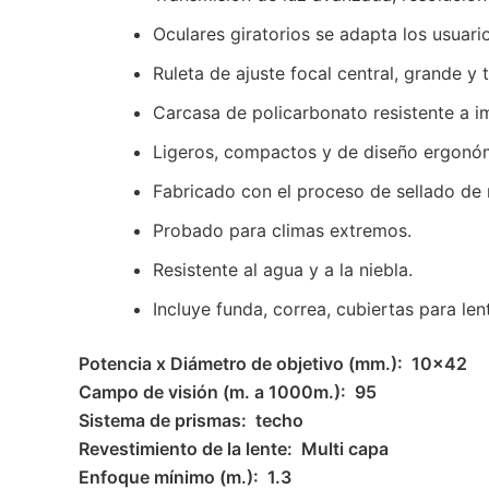
Oculares giratorios se adapta los usuari
Ruleta de ajuste focal central, grande y t
Carcasa de policarbonato resistente a i
Ligeros, compactos y de diseño ergonó
Fabricado con el proceso de sellado de 
Probado para climas extremos.
Resistente al agua y a la niebla.
Incluye funda, correa, cubiertas para le
Potencia x Diámetro de objetivo (mm.): 10×42
Campo de visión (m. a 1000m.): 95
Sistema de prismas: techo
Revestimiento de la lente: Multi capa
Enfoque mínimo (m.): 1.3