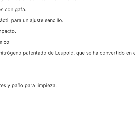
os con gafa.
áctil para un ajuste sencillo.
mpacto.
mico.
nitrógeno patentado de Leupold, que se ha convertido en el
ntes y paño para limpieza.