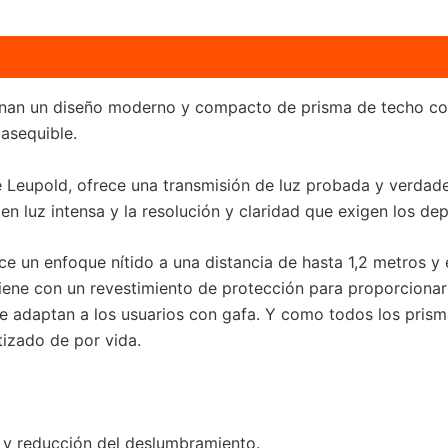
n un diseño moderno y compacto de prisma de techo con ó
asequible.
 Leupold, ofrece una transmisión de luz probada y verdade
 luz intensa y la resolución y claridad que exigen los dep
ece un enfoque nítido a una distancia de hasta 1,2 metros y
iene con un revestimiento de protección para proporcionar
 se adaptan a los usuarios con gafa. Y como todos los prism
tizado de por vida.
 y reducción del deslumbramiento.