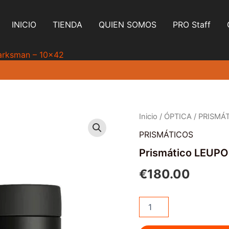
INICIO
TIENDA
QUIEN SOMOS
PRO Staff
arksman – 10×42
Inicio
/
ÓPTICA
/
PRISMÁ
PRISMÁTICOS
Prismático LEUPO
€
180.00
Prismático
LEUPOLD
BX-