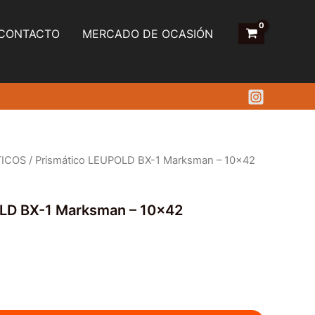
CONTACTO
MERCADO DE OCASIÓN
TICOS
/ Prismático LEUPOLD BX-1 Marksman – 10×42
LD BX-1 Marksman – 10×42