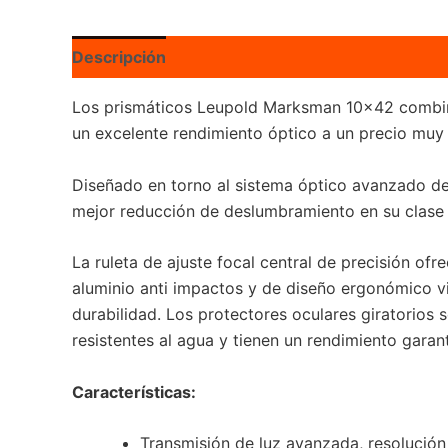
Descripción
Valoraciones (0)
Los prismáticos Leupold Marksman 10×42 combina
un excelente rendimiento óptico a un precio muy 
Diseñado en torno al sistema óptico avanzado de
mejor reducción de deslumbramiento en su clase en
La ruleta de ajuste focal central de precisión ofr
aluminio anti impactos y de diseño ergonómico v
durabilidad. Los protectores oculares giratorios
resistentes al agua y tienen un rendimiento garan
Características:
Transmisión de luz avanzada, resolución