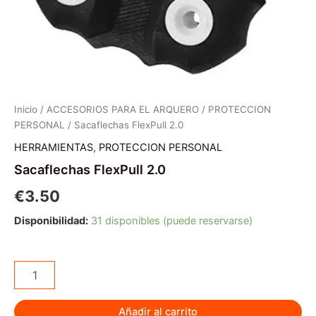
Inicio
/
ACCESORIOS PARA EL ARQUERO
/
PROTECCION
PERSONAL
/ Sacaflechas FlexPull 2.0
HERRAMIENTAS
,
PROTECCION PERSONAL
Sacaflechas FlexPull 2.0
€
3.50
Disponibilidad:
31 disponibles (puede reservarse)
Sacaflechas
FlexPull
2.0
cantidad
Añadir al carrito