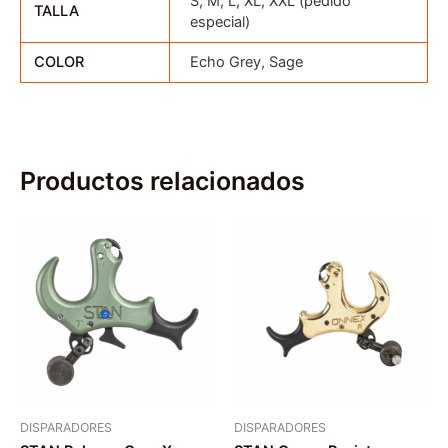
S, M, L, XL, XXL (pedido
TALLA
especial)
COLOR
Echo Grey, Sage
Productos relacionados
DISPARADORES
DISPARADORES